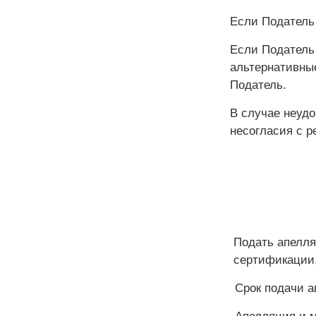
Если Податель
Если Податель 
альтернативны
Податель.
В случае неуд
несогласия с 
Подать апелля
сертификации, 
Срок подачи а