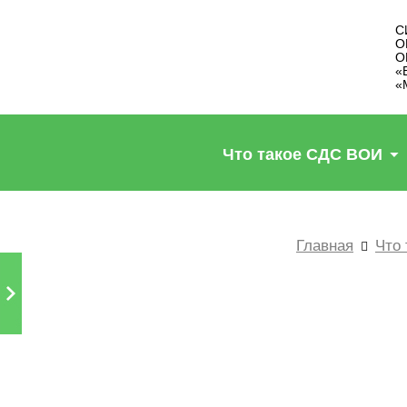
С
О
О
«
«
Что такое СДС ВОИ
Главная
Что