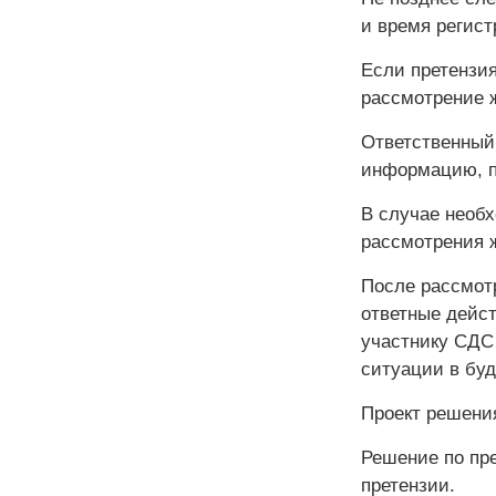
и время регист
Если претензия
рассмотрение 
Ответственный
информацию, пр
В случае необ
рассмотрения ж
После рассмот
ответные дейст
участнику СДС
ситуации в бу
Проект решени
Решение по пре
претензии.