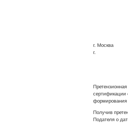
г.
г.
Претензионная
сертификации о
формирования 
Получив прете
Подателя о дат