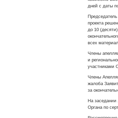
дней с даты п
Председатель 
проекта решен
до 10 (десяти
окончательног
всех материал
Члены апелля
и регионально
участниками 
Члены Апелля
жалоба Заявит
за окончатель
На заседании 
Органа по сер
Рассмотрение 