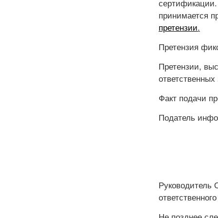
сертификации.
принимается п
претензии
.
Претензия фикс
Претензии, выс
ответственных 
Факт подачи пр
Податель инфо
Руководитель 
ответственного
Не позднее сл