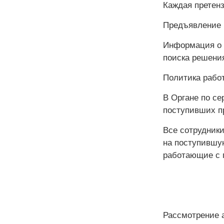
Каждая претенз
Предъявление 
Информация о 
поиска решения
Политика рабо
В Органе по се
поступивших п
Все сотрудник
на поступившу
работающие с 
Рассмотрение а